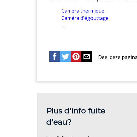
Caméra thermique
Caméra d'égouttage
...
Deel deze pagin
Plus d'info fuite
d'eau?