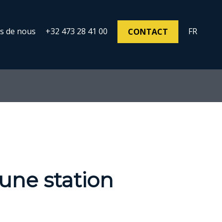
s de nous
+32 473 28 41 00
FR
CONTACT
une station