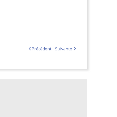
a
Précédent
Suivante