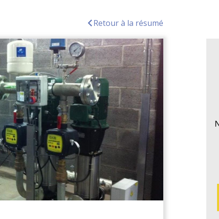
Retour à la résumé
N