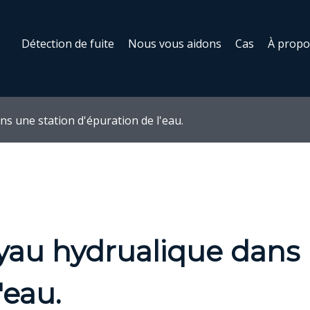
Détection de fuite
Nous vous aidons
Cas
À propo
ns une station d'épuration de l'eau.
uyau hydrualique dans 
'eau.