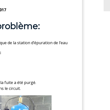
2017
problème:
ique de la station d’épuration de l’eau
:
a fuite a été purgé.
 le circuit.