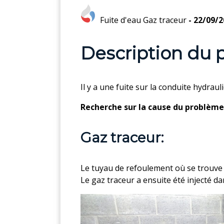
Fuite d'eau
Gaz traceur
- 22/09/
Description du 
Il y a une fuite sur la conduite hydraul
Recherche sur la cause du problème
Gaz traceur:
Le tuyau de refoulement où se trouve l
Le gaz traceur a ensuite été injecté dans