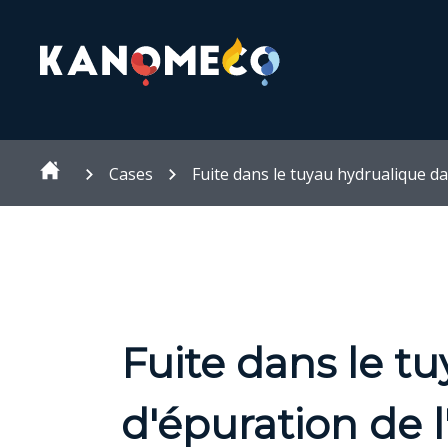
Cases
Fuite dans le tuyau hydrualique da
Fuite dans le t
d'épuration de l