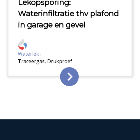
Lekopsporing:
Waterinfiltratie thv plafond
in garage en gevel
Waterlek :
Traceergas
,
Drukproef