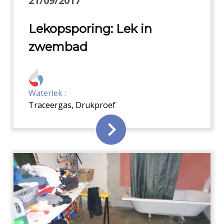
21/09/2017
Lekopsporing: Lek in
zwembad
Waterlek :
Traceergas
,
Drukproef