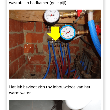
wastafel in badkamer (gele pijl)
Het lek bevindt zich thv inbouwdoos van het
warm water.