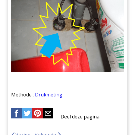
Methode :
Drukmeting
Deel deze pagina
Vorige
Volgende