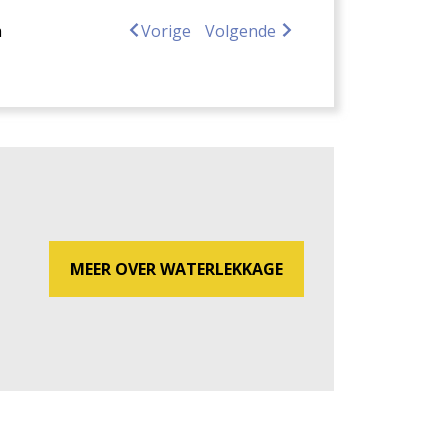
a
Vorige
Volgende
MEER OVER WATERLEKKAGE