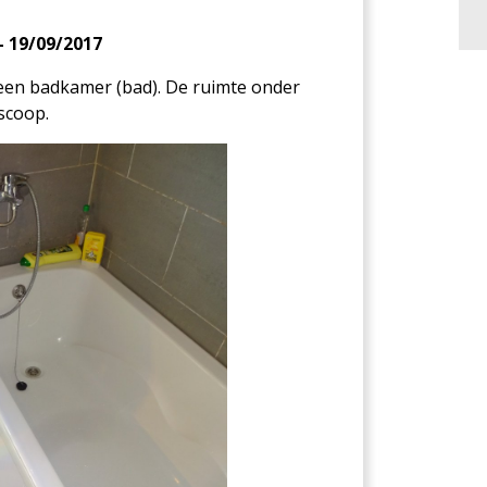
- 19/09/2017
h een badkamer (bad). De ruimte onder
scoop.