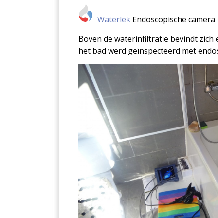
Waterlek
Endoscopische camera
Boven de waterinfiltratie bevindt zic
het bad werd geïnspecteerd met endo