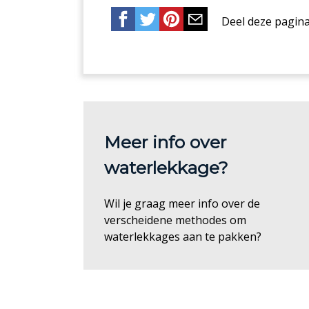
Deel deze pagin
Meer info over
waterlekkage?
Wil je graag meer info over de
verscheidene methodes om
waterlekkages aan te pakken?