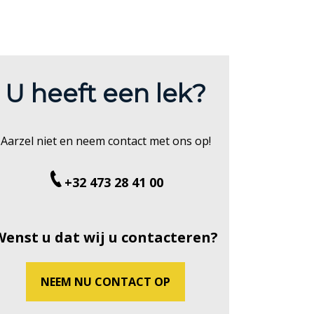
U heeft een lek?
Aarzel niet en neem contact met ons op!
+32 473 28 41 00
Wenst u dat wij u contacteren?
NEEM NU CONTACT OP