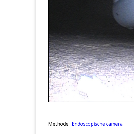
Methode :
Endoscopische camera
.