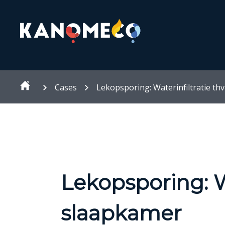
Cases
Lekopsporing: Waterinfiltratie th
Lekopsporing: Wa
slaapkamer