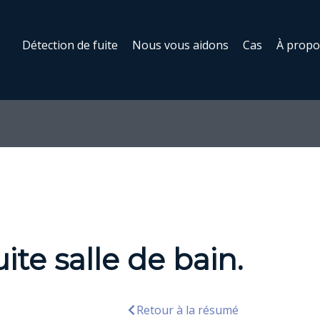
Détection de fuite
Nous vous aidons
Cas
À propo
te salle de bain.
Retour à la résumé