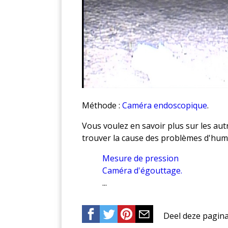
Méthode :
Caméra endoscopique
.
Vous voulez en savoir plus sur les au
trouver la cause des problèmes d'humi
Mesure de pression
Caméra d'égouttage.
...
Deel deze pagin