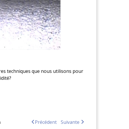
tres techniques que nous utilisons pour
dité?
a
Précédent
Suivante