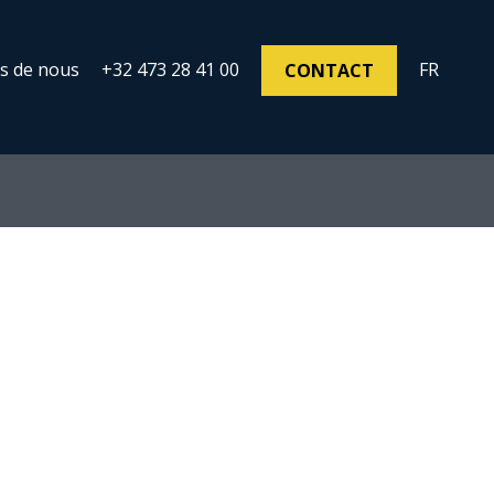
s de nous
+32 473 28 41 00
FR
CONTACT