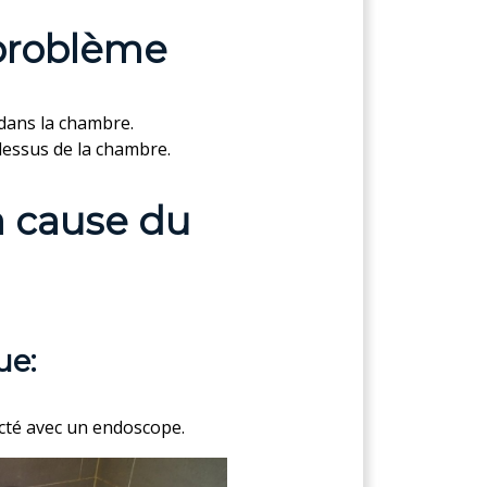
 problème
d dans la chambre.
-dessus de la chambre.
a cause du
ue:
ecté avec un endoscope.