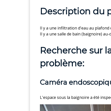
Description du
Il y a une infiltration d'eau au plafon
Il y a une salle de bain (baignoire) au
Recherche sur l
problème:
Caméra endoscopiq
L'espace sous la baignoire a été insp