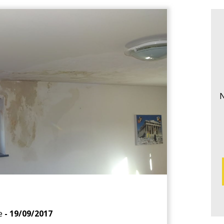
N
e
- 19/09/2017